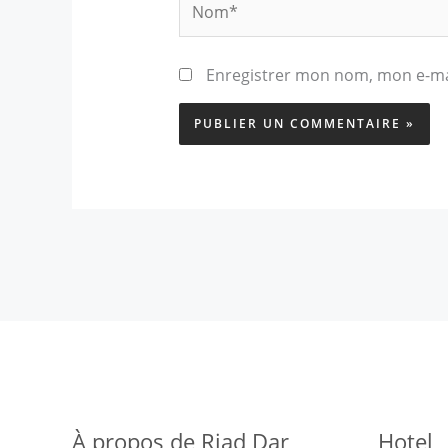
Enregistrer mon nom, mon e-mai
À propos de Riad Dar
Hotel