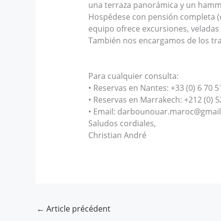
una terraza panorámica y un hamm
Hospédese con pensión completa (co
equipo ofrece excursiones, veladas
También nos encargamos de los trasl
Para cualquier consulta:
• Reservas en Nantes: +33 (0) 6 70 5
• Reservas en Marrakech: +212 (0) 5
• Email: darbounouar.maroc@gmai
Saludos cordiales,
Christian André
←
Article précédent