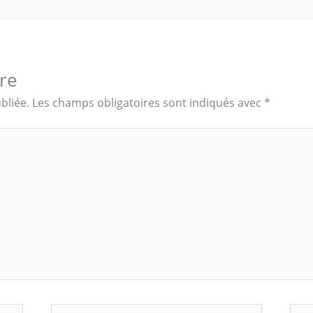
re
bliée.
Les champs obligatoires sont indiqués avec
*
E-
Site