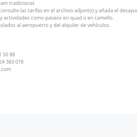
am tradicional.
nsulte las tarifas en el archivo adjunto) y añada el desay
 y actividades como paseos en quad o en camello.
ados al aeropuerto y del alquiler de vehículos.
1 50 88
24 383 078
l.com