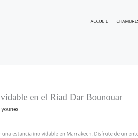
ACCUEIL
CHAMBRE
lvidable en el Riad Dar Bounouar
r
younes
vir una estancia inolvidable en Marrakech. Disfrute de un en