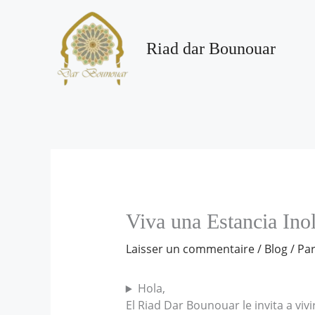
Aller
au
contenu
Riad dar Bounouar
Viva una Estancia Ino
Laisser un commentaire
/
Blog
/ Pa
Hola,
El Riad Dar Bounouar le invita a vi