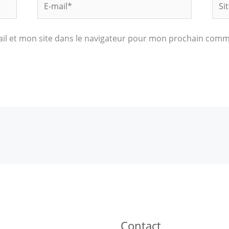
mail*
Inte
l et mon site dans le navigateur pour mon prochain comm
Contact