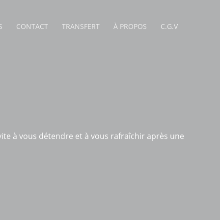
S
CONTACT
TRANSFERT
À PROPOS
C.G.V
ite à vous détendre et à vous rafraîchir après une