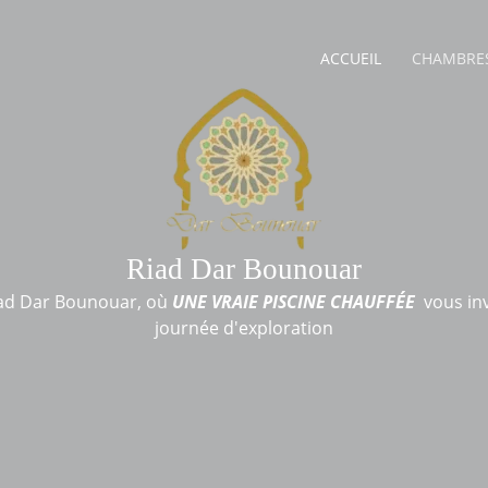
ACCUEIL
CHAMBRE
Riad Dar Bounouar
Riad Dar Bounouar, où
UNE VRAIE PISCINE CHAUFF
É
E
vous inv
journée d'exploration