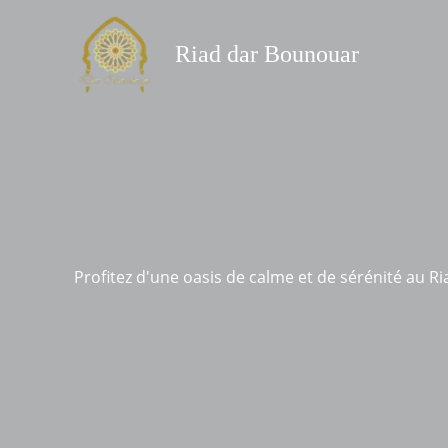
Aller
au
Riad dar Bounouar
contenu
Profitez d'une oasis de calme et de sérénité au 