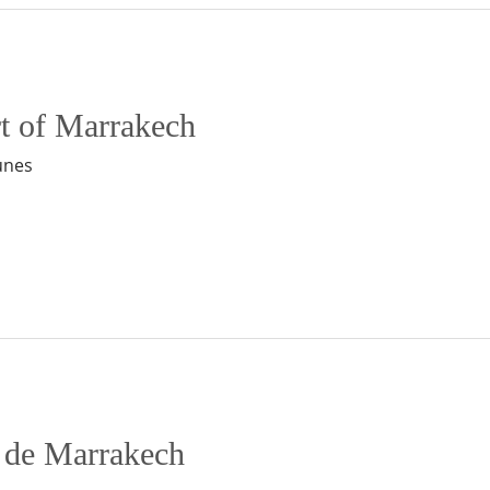
t of Marrakech
unes
 de Marrakech