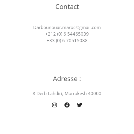
Contact
Darbounouar.maroc@gmail.com
+212 (0) 6 54465039
+33 (0) 6 70515088
Adresse :
8 Derb Lahdiri, Marrakesh 40000