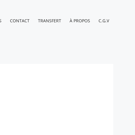
S
CONTACT
TRANSFERT
À PROPOS
C.G.V