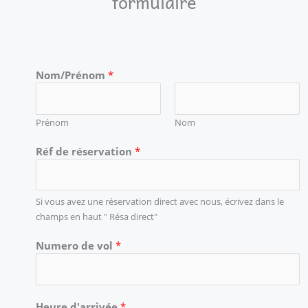
formulaire
Nom/Prénom
*
Prénom
Nom
Réf de réservation
*
Si vous avez une réservation direct avec nous, écrivez dans le
champs en haut " Résa direct"
Numero de vol
*
Heure d'arrivée
*