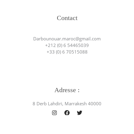
Contact
Darbounouar.maroc@gmail.com
+212 (0) 6 54465039
+33 (0) 6 70515088
Adresse :
8 Derb Lahdiri, Marrakesh 40000