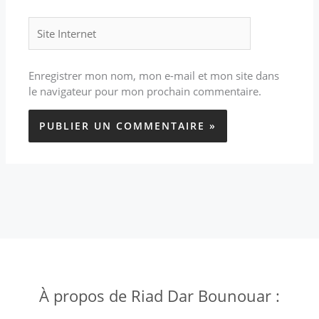
Site
Internet
Enregistrer mon nom, mon e-mail et mon site dans
le navigateur pour mon prochain commentaire.
À propos de Riad Dar Bounouar :