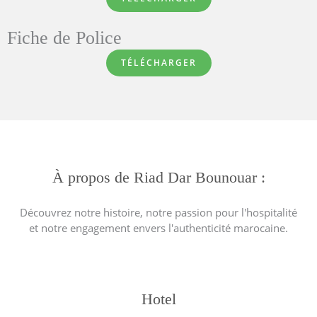
Fiche de Police
TÉLÉCHARGER
À propos de Riad Dar Bounouar :
Découvrez notre histoire, notre passion pour l'hospitalité
et notre engagement envers l'authenticité marocaine.
Hotel