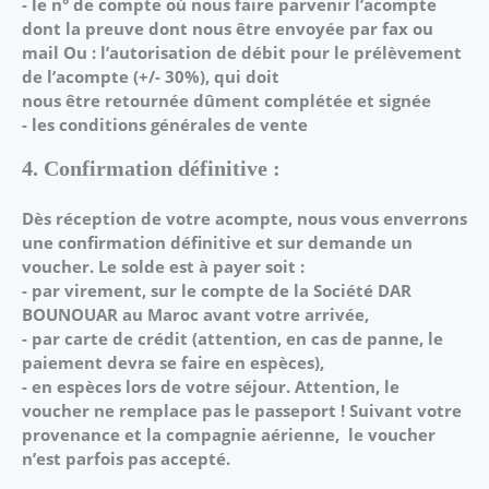
- le n° de compte où nous faire parvenir l’acompte
dont la preuve dont nous être
envoyée par fax ou
mail
Ou : l’autorisation de débit pour le prélèvement
de l’acompte (+/- 30%), qui doit
nous être retournée dûment complétée et signée
- les conditions générales de vente
4. Confirmation définitive :
Dès réception de votre acompte, nous vous enverrons
une confirmation définitive et sur
demande un
voucher.
Le solde est à payer soit :
- par virement, sur le compte de la Société DAR
BOUNOUAR au Maroc avant
votre arrivée,
- par carte de crédit (attention, en cas de panne, le
paiement devra se faire en
espèces),
- en espèces lors de votre séjour.
Attention, le
voucher ne remplace pas le passeport ! Suivant votre
provenance et la compagnie
aérienne, le voucher
n’est parfois pas accepté.