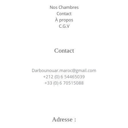
Nos Chambres
Contact
À propos
C.G.V
Contact
Darbounouar.maroc@gmail.com
+212 (0) 6 54465039
+33 (0) 6 70515088
Adresse :