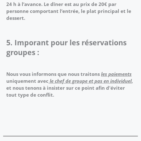
24 h à l’avance. Le dîner est au prix de 20€ par
personne comportant l’entrée,
le plat principal et le
dessert.
5. Imporant pour les réservations
groupes :
Nous vous informons que nous traitons
les paiements
uniquement avec
le chef de groupe et pas en individuel
,
et nous tenons à insister sur ce point afin d'éviter
tout type de conflit.