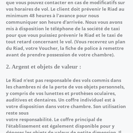
que vous pouvez contacter en cas de modificatifs sur
vos horaires de vol.
Le client doit prévenir le Riad au
minimum 48 heures à l'avance pour nous
communiquer son
heure d’arrivée. Nous vous avons
mis à disposition le téléphone de la société de taxi
pour que
vous puissiez prévenir le Riad et le taxi de
tout retard concernant le vol.
(Vous recevrez un plan
du Riad, votre Voucher, la fiche de police à remettre
avant de prendre
possession de votre chambre).
2. Argent et objets de valeur :
Le Riad n’est pas responsable des vols commis dans
les chambres ni de la perte de vos objets
personnels,
y compris de vos lunettes et prothèses oculaires,
auditives et dentaires.
Un coffre individuel est à
votre disposition dans votre chambre. Son utilisation
reste sous
votre responsabilité.
Le coffre principal de
l’établissement est également disponible pour y
déposer les objets de
valeur de petite dimension.
Il